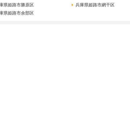
庫県姫路市勝原区
兵庫県姫路市網干区
庫県姫路市余部区