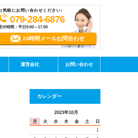
お気軽にお問い合わせください♪
079-284-6876
受付時間：平日9:00～17:00
24時間メールお問合わせ
運営会社
お問い合わせ
カレンダー
2023年10月
月
火
水
木
金
土
日
1