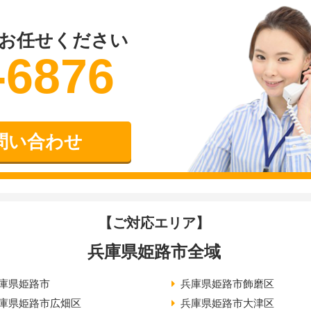
お任せください
-6876
問い合わせ
【ご対応エリア】
兵庫県姫路市全域
庫県姫路市
兵庫県姫路市飾磨区
庫県姫路市広畑区
兵庫県姫路市大津区