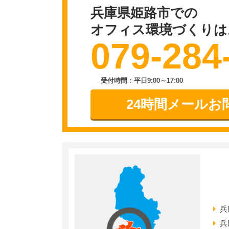
兵庫県姫路市での
オフィス環境づくりは
079-284
受付時間：平日9:00～17:00
24時間メールお
兵
兵