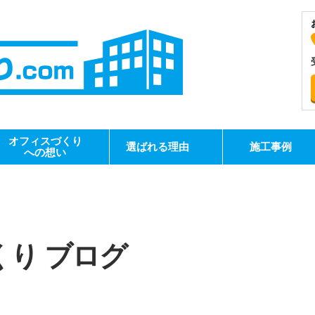
オフィスづくり
選ばれる理由
施工事例
への想い
くり
ブログ