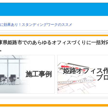
に効果あり！スタンディングワークのススメ
兵庫県姫路市でのあらゆるオフィスづくりに一括対
。
姫路オフィス
施工事例
ブ