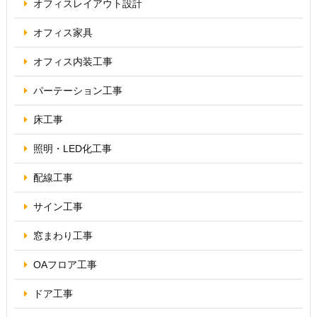
オフィス
レイアウト設計
オフィス家具
オフィス内装工事
パーテーション
工事
床工事
照明・
LED化工事
配線工事
サイン工事
窓まわり工事
OAフロア
工事
ドア工事