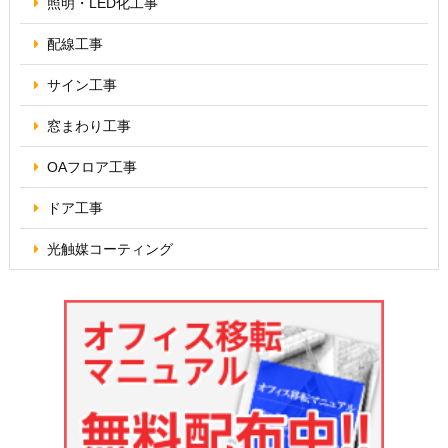
照明・
LED化工事
配線工事
サイン工事
窓まわり工事
OAフロア
工事
ドア工事
光触媒コーティング