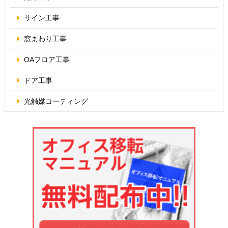
サイン工事
窓まわり工事
OAフロア
工事
ドア工事
光触媒コーティング