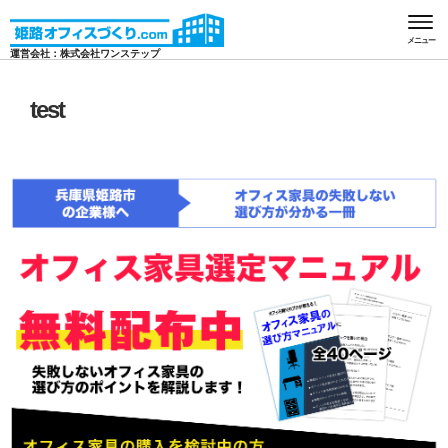
HOME
test
メニュー
運営会社：株式会社ワンステップ
test