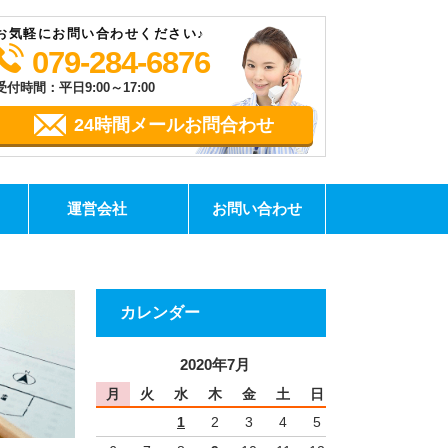
お気軽にお問い合わせください♪
079-284-6876
受付時間：平日9:00～17:00
24時間メールお問合わせ
運営会社
お問い合わせ
カレンダー
2020年7月
月
火
水
木
金
土
日
1
2
3
4
5