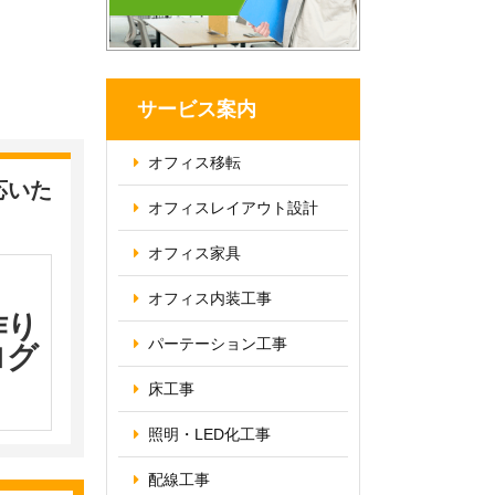
サービス案内
オフィス移転
応いた
オフィス
レイアウト設計
オフィス家具
オフィス内装工事
作り
パーテーション
工事
ログ
床工事
照明・
LED化工事
配線工事