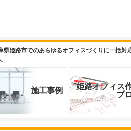
兵庫県姫路市でのあらゆるオフィスづくりに一括対
い。
姫路オフィス
施工事例
ブ