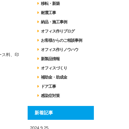
移転・新築
耐震工事
納品・施工事例
オフィス作りブログ
お客様からのご相談事例
オフィス作りノウハウ
ース料、印
新製品情報
オフィスづくり
補助金・助成金
ドア工事
感染症対策
新着記事
2024.9.25