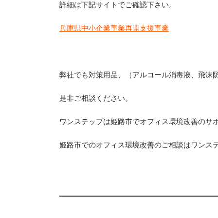
詳細は下記サイトでご確認下さい。
兵庫県中小企業事業再開支援事業
弊社でも対策用品、（アルコール消毒液、飛沫
是非ご相談ください。
ワンステップは姫路市でオフィス環境改善のサ
姫路市でのオフィス環境改善のご相談はワンス