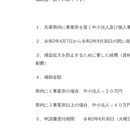
１、兵庫県内に事業所を置く中小法人及び個人
２、令和2年4月7日から令和2年9月30日の間
３、感染拡大を防止するために要した経費（資
刷費）
４、補助金額
県内に１事業所の場合、中小法人→２０万円 
県内に２事業所以上の場合、中小法人→４０万
５、申請書受付期間 令和2年6月30日（火曜日