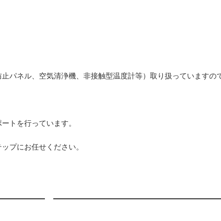
防止パネル、空気清浄機、非接触型温度計等）取り扱っていますの
ポートを行っています。
テップにお任せください。