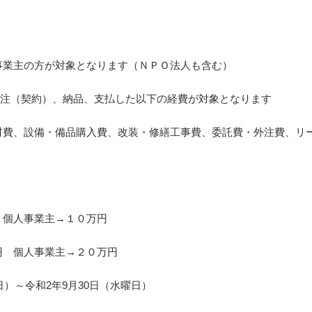
事業主の方が対象となります（ＮＰＯ法人も含む）
に発注（契約）、納品、支払した以下の経費が対象となります
材費、設備・備品購入費、改装・修繕工事費、委託費・外注費、リ
個人事業主→１０万円
円 個人事業主→２０万円
）～令和2年9月30日（水曜日）