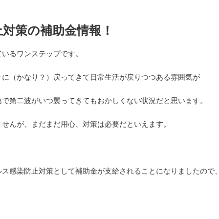
止対策の補助金情報！
ているワンステップです。
々に（かなり？）戻ってきて日常生活が戻りつつある雰囲気が
第で第二波がいつ襲ってきてもおかしくない状況だと思います。
ませんが、まだまだ用心、対策は必要だといえます。
ルス感染防止対策として補助金が支給されることになりましたので