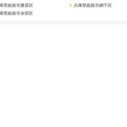
庫県姫路市勝原区
兵庫県姫路市網干区
庫県姫路市余部区