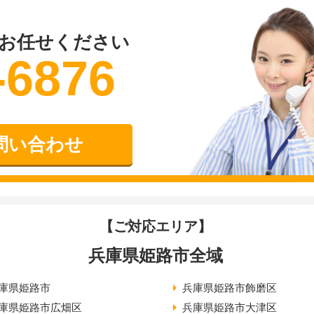
お任せください
-6876
問い合わせ
【ご対応エリア】
兵庫県姫路市全域
庫県姫路市
兵庫県姫路市飾磨区
庫県姫路市広畑区
兵庫県姫路市大津区